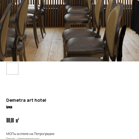
Demetra art hotel
Артикул:
m²
100,00
МОПы в отеле на Петроградке
Стиль: Неоклассика